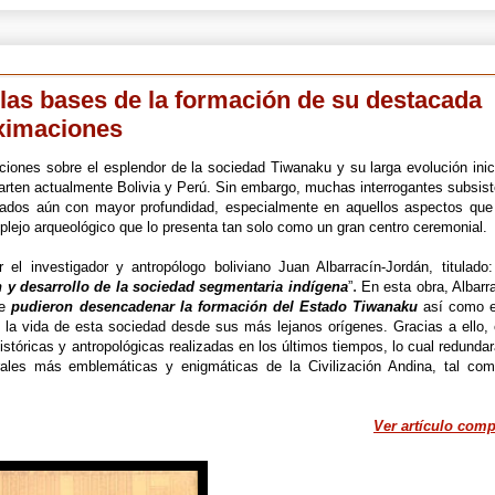
las bases de la formación de su destacada
oximaciones
ciones sobre el esplendor de la sociedad Tiwanaku y su larga evolución inic
rten actualmente Bolivia y Perú. Sin embargo, muchas interrogantes subsist
llados aún con mayor profundidad, especialmente en aquellos aspectos que
plejo arqueológico que lo presenta tan solo como un gran centro ceremonial.
el investigador y antropólogo boliviano Juan Albarracín-Jordán, titulado:
.
 y desarrollo de la sociedad segmentaria indígena
”
En esta obra, Albarr
ue
pudieron desencadenar la formación del Estado Tiwanaku
así como e
zó la vida de esta sociedad desde sus más lejanos orígenes. Gracias a ello,
istóricas y antropológicas realizadas en los últimos tiempos, lo cual redunda
ales más emblemáticas y enigmáticas de la Civilización Andina, tal com
Ver artículo comp