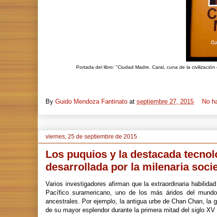
Portada del libro: "Ciudad Madre. Caral, cuna de la civilizaci
By
Guido Mendoza Fantinato
at
septiembre 27, 2015
No h
viernes, 25 de septiembre de 2015
Los puquios y la destacada tecnol
desarrollada por la milenaria soc
Varios investigadores afirman que la extraordinaria habilida
Pacífico suramericano, uno de los más áridos del mundo,
ancestrales. Por ejemplo, la antigua urbe de Chan Chan, la g
de su mayor esplendor durante la primera mitad del siglo XV 