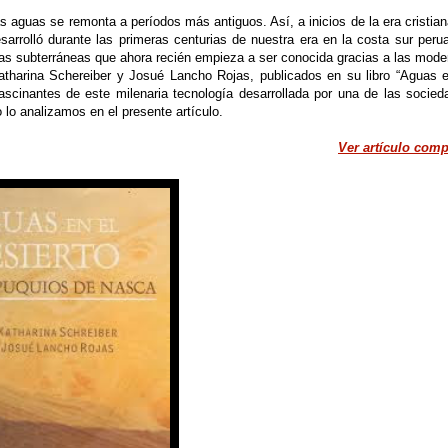
s aguas se remonta a períodos más antiguos. Así, a inicios de la era cristian
olló durante las primeras centurias de nuestra era en la costa sur perua
uas subterráneas que ahora recién empieza a ser conocida gracias a las mode
Katharina Schereiber y Josué Lancho Rojas, publicados en su libro “Aguas e
scinantes de este milenaria tecnología desarrollada por una de las socied
lo analizamos en el presente artículo.
Ver artículo comp