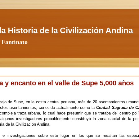
a Historia de la Civilización Andina
 Fantinato
 y encanto en el valle de Supe 5,000 años
y bajo de Supe, en la costa central peruana, más de 20 asentamientos urbano
 estos asentamientos, conocido actualmente como la
Ciudad Sagrada de Ca
mpleja traza urbana, lo cual hace presumir que se trataba del centro polít
algunos investigadores probablemente constituyó la zona capital de la pri
ria de la Civilización Andina
.
 e investigaciones sobre este lugar en los que se resaltan las especi