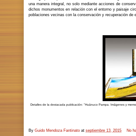
una manera integral, no solo mediante acciones de conserv
dichos monumentos en relación con el entorno y paisaje circ
poblaciones vecinas con la conservación y recuperación de e
Detalles de la destacada publicación: "Huánuco Pampa. Imágenes y memoria
By
Guido Mendoza Fantinato
at
septiembre 13, 2015
No h