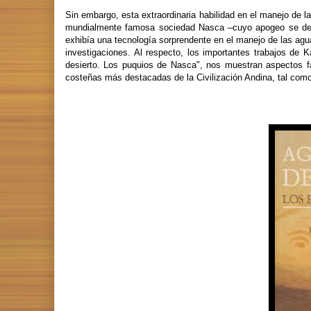
Sin embargo, esta extraordinaria habilidad en el manejo de la
mundialmente famosa sociedad Nasca –cuyo apogeo se desarr
exhibía una tecnología sorprendente en el manejo de las ag
investigaciones. Al respecto, los importantes trabajos de 
desierto. Los puquios de Nasca", nos muestran aspectos fa
costeñas más destacadas de la Civilización Andina, tal como 