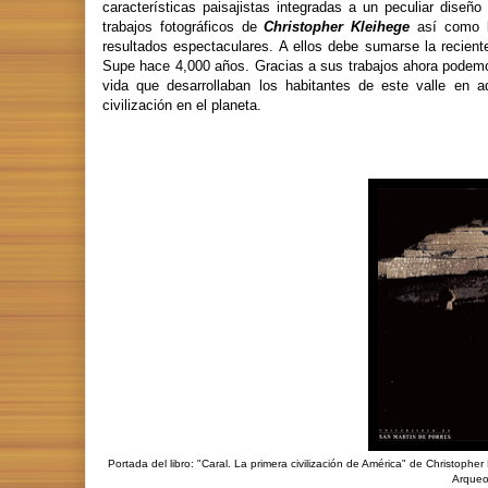
características paisajistas integradas a un peculiar dise
trabajos fotográficos de
Christopher Kleihege
así como l
resultados espectaculares. A ellos debe sumarse la recient
Supe hace 4,000 años. Gracias a sus trabajos ahora podemos
vida que desarrollaban los habitantes de este valle en 
civilización en el planeta.
Portada del libro: "Caral. La primera civilización de América" de Christoph
Arqueol