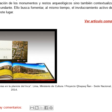
ación de los monumentos y restos arqueológicos sino también contextualiz
undante. Ello busca fomentar, al mismo tiempo, el involucramiento activo d
ste lugar.
Ver artículo comp
s en la planicie del Inca". Lima, Ministerio de Cultura / Proyecto Qhapaq Ñan - Sede Nacional,
2014.
ay comentarios: