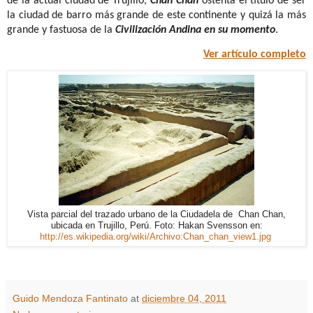
de la actual ciudad de Trujillo,
Chan Chan
ostenta el título de ser
la ciudad de barro más grande de este continente y quizá la más
grande y fastuosa de la
Civilización Andina en su momento
.
Ver artículo completo
Vista parcial del trazado urbano de la Ciudadela de Chan Chan,
ubicada en Trujillo, Perú. Foto: Hakan Svensson en:
http://es.wikipedia.org/wiki/Archivo:Chan_chan_view1.jpg
Guido Mendoza Fantinato
at
diciembre 04, 2011