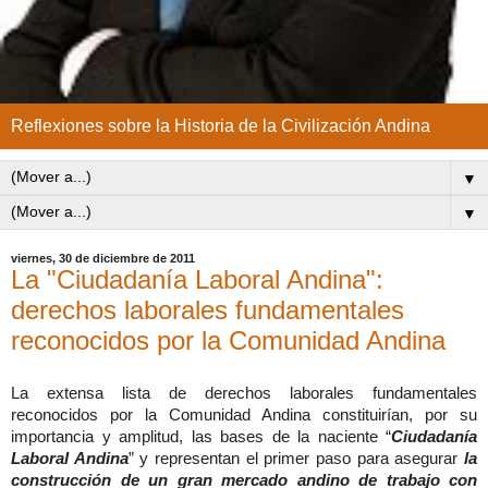
Reflexiones sobre la Historia de la Civilización Andina
▼
▼
viernes, 30 de diciembre de 2011
La "Ciudadanía Laboral Andina":
derechos laborales fundamentales
reconocidos por la Comunidad Andina
La extensa lista de derechos laborales fundamentales
reconocidos por la Comunidad Andina constituirían, por su
importancia y amplitud, las bases de la naciente “
Ciudadanía
Laboral Andina
” y representan el primer paso para asegurar
la
construcción de un gran mercado andino de trabajo con