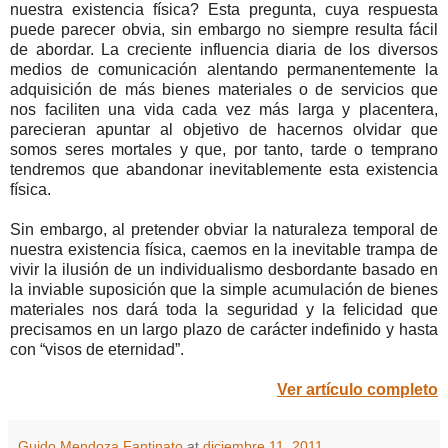
nuestra existencia física? Esta pregunta, cuya respuesta
puede parecer obvia, sin embargo no siempre resulta fácil
de abordar. La creciente influencia diaria de los diversos
medios de comunicación alentando permanentemente la
adquisición de más bienes materiales o de servicios que
nos faciliten una vida cada vez más larga y placentera,
parecieran apuntar al objetivo de hacernos olvidar que
somos seres mortales y que, por tanto, tarde o temprano
tendremos que abandonar inevitablemente esta existencia
física.
Sin embargo, al pretender obviar la naturaleza temporal de
nuestra existencia física, caemos en la inevitable trampa de
vivir la ilusión de un individualismo desbordante basado en
la inviable suposición que la simple acumulación de bienes
materiales nos dará toda la seguridad y la felicidad que
precisamos en un largo plazo de carácter indefinido y hasta
con “visos de eternidad”.
Ver artículo completo
Guido Mendoza Fantinato
at
diciembre 11, 2011