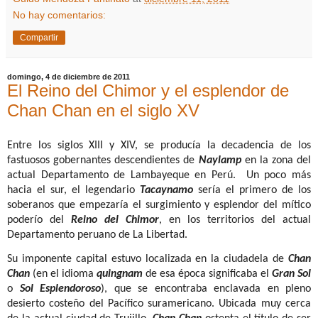
No hay comentarios:
Compartir
domingo, 4 de diciembre de 2011
El Reino del Chimor y el esplendor de
Chan Chan en el siglo XV
Entre los siglos XIII y XIV, se producía la
decadencia de los
fastuosos gobernantes descendientes de
Naylamp
en la zona del
actual Departamento de Lambayeque en Perú.
Un poco más
hacia el sur, el legendario
Tacaynamo
sería el primero de los
soberanos que empezaría e
l surgimiento y esplendor del mítico
poderío del
Reino del
Chimor
, en los territorios del actual
Departamento peruano de La Libertad.
Su
imponente capital estuvo localizada en la ciudadela de
Chan
Chan
(en el idioma
quingnam
de esa época significaba el
Gran Sol
o
Sol Esplendoroso
), que se encontraba enclavada en pleno
desierto costeño del Pacífico suramericano.
Ubicada
muy cerca