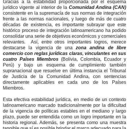
Gracias a la estabilidad proporcionada por el esquema
jurídico vigente al interior de la
Comunidad Andina (CAN)
consistente en la supremacía de sus normas de integración
frente a las normas nacionales, y luego de más de cuatro
décadas de existencia, es importante subrayar que este
histórico proceso de integración latinoamericano ha podido
consolidar una serie de objetivos económicos y comerciales
relevantes
.
Así, entre otros importantes logros, merece
destacarse la vigencia de una
zona andina de libre
comercio con reglas jurídicas claras, vinculantes en sus
cuatro Países Miembros
(Bolivia, Colombia, Ecuador y
Perú) y bajo un esquema de cumplimiento también
supranacional que resuelve en última instancia el Tribunal
de Justicia de la Comunidad Andina, con sentencias
directamente aplicables en cada uno de los Países
Miembros
.
Esta efectiva estabilidad jurídica, en medio de un contexto
latinoamericano marcado tradicionalmente por la dificultad
de la vigencia de políticas estables en el mediano y largo
plazo, puede ser entendida como un logro importante en la
historia regional. Además, se presenta como una muestra
tangible que sí es posible brindar el marco adecuado para la