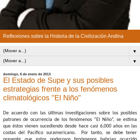
Reflexiones sobre la Historia de la Civilización Andina
▼
▼
domingo, 6 de enero de 2013
El Estado de Supe y sus posibles
estrategias frente a los fenómenos
climatológicos "El Niño"
De acuerdo con las últimas investigaciones sobre los posibles
patrones de ocurrencia de los fenómenos “El Niño”, se estima
que éstos vienen sucediendo desde hace casi 6,000 años en las
costas del Pacífico suramericano. Por tanto, se debe tener
presente que estos poderosos fenómenos habrían ocurrido