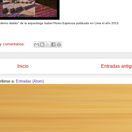
oderno distrito" de la arqueóloga Isabel Flores Espinoza publicado en Lima el año 2013.
y comentarios:
Inicio
Entradas anti
ibirse a:
Entradas (Atom)