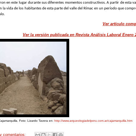
laron en este lugar durante sus diferentes momentos constructivos. A partir de esta va
 la vida de los habitantes de esta parte del valle del Rímac en un período que comp
ulo.
Ver artículo comp
Ver la versión publicada en Revista Análisis Laboral Enero 
Cajamarquilla. Foto: Lizardo Tavera en:
http://www.arqueologiadelperu.com.ar/cajamarquilla.htm
y comentarios: