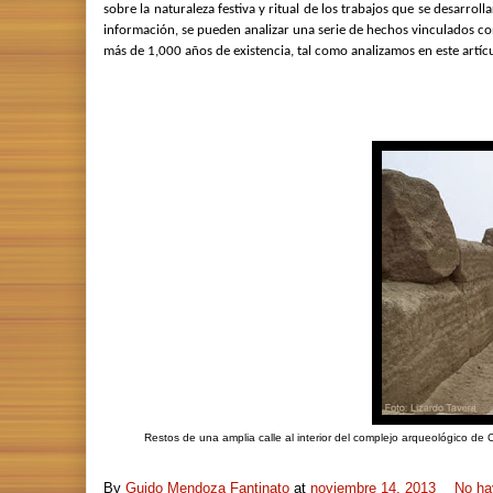
sobre la naturaleza festiva y ritual de los trabajos que se desarrol
información, se pueden analizar una serie de hechos vinculados con
más de 1,000 años de existencia, tal como analizamos en este artíc
Restos de una amplia calle al interior del complejo arqueológico de 
By
Guido Mendoza Fantinato
at
noviembre 14, 2013
No ha