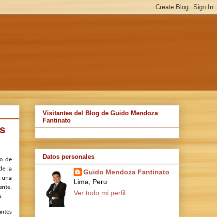
Visitantes del Blog de Guido Mendoza
Fantinato
as
Datos personales
so de
de la
Guido Mendoza Fantinato
o una
Lima, Peru
ente,
Ver todo mi perfil
.
antes