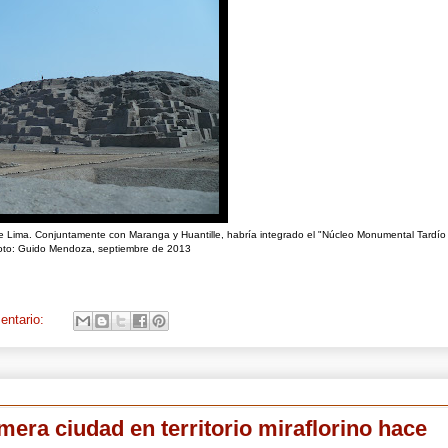
de Lima. Conjuntamente con Maranga y Huantille, habría integrado el "Núcleo Monumental Tardío
oto: Guido Mendoza, septiembre de 2013
entario:
imera ciudad en territorio miraflorino hace