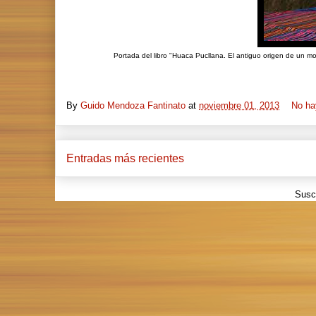
Portada del libro "Huaca Pucllana. El antiguo origen de un m
By
Guido Mendoza Fantinato
at
noviembre 01, 2013
No ha
Entradas más recientes
Suscr