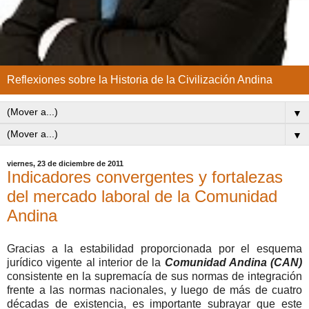
Reflexiones sobre la Historia de la Civilización Andina
▼
▼
viernes, 23 de diciembre de 2011
Indicadores convergentes y fortalezas
del mercado laboral de la Comunidad
Andina
Gracias a la estabilidad proporcionada por el esquema
jurídico vigente al interior de la
Comunidad Andina (CAN)
consistente en la supremacía de sus normas de integración
frente a las normas nacionales, y luego de más de cuatro
décadas de existencia, es importante subrayar que este