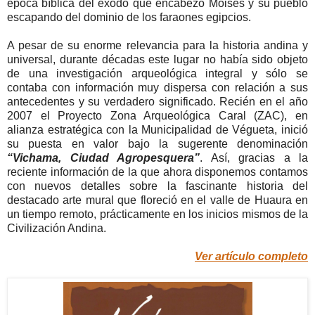
época bíblica del éxodo que encabezó Moisés y su pueblo
escapando del dominio de los faraones egipcios.
A pesar de su enorme relevancia para la historia andina y
universal, durante décadas este lugar no había sido objeto
de una investigación arqueológica integral y sólo se
contaba con información muy dispersa con relación a sus
antecedentes y su verdadero significado. Recién en el año
2007 el Proyecto Zona Arqueológica Caral (ZAC), en
alianza estratégica con la Municipalidad de Végueta, inició
su puesta en valor bajo la sugerente denominación
“Vichama, Ciudad Agropesquera”
. Así, gracias a la
reciente información de la que ahora disponemos contamos
con nuevos detalles sobre la fascinante historia del
destacado arte mural que floreció en el valle de Huaura en
un tiempo remoto, prácticamente en los inicios mismos de la
Civilización Andina.
Ver artículo completo