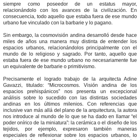
siempre como poseedor de un estatus mayor,
relacionándolo con los avances de la civilización. En
consecuencia, todo aquello que estaba fuera de ese mundo
urbano fue vinculado con la barbarie y lo pagano.
Sin embargo, la cosmovisión andina desarrolló desde hace
miles de años una manera muy distinta de entender los
espacios urbanos, relacionándolos principalmente con el
mundo de lo religioso y sagrado. Por tanto, aquello que
estaba fuera de ese mundo urbano no necesariamente fue
un equivalente de barbarie o primitivismo.
Precisamente el logrado trabajo de la arquitecta Adine
Gavazzi, titulado: “Microcosmos. Visión andina de los
espacios prehispánicos”
nos presenta un excepcional
análisis sobre lo sucedido con las distintas sociedades
andinas en los últimos milenios. Con referencias que
inclusive van más allá del plano de la arquitectura, la autora
nos introduce al mundo de lo que se ha dado en llamar “el
poder onírico de la miniatura”: la cerámica o el diseño de los
tejidos, por ejemplo, expresaron también maneras
especiales de reflexionar sobre los espacios urbanos, lo