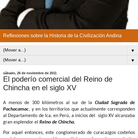
Reflexiones sobre la Historia de la Civilización Andina
▼
▼
sábado, 26 de noviembre de 2011
El poderío comercial del Reino de
Chincha en el siglo XV
A menos de 300 kilómetros al sur de la
Ciudad Sagrada de
Pachacamac
, y en los territorios que actualmente corresponden
al Departamento de Ica, en Perú, a inicios del
siglo XV alcanzaba
gran esplendor el
Reino de Chincha.
Por aquel entonces, este conglomerado de curacazgos costeños