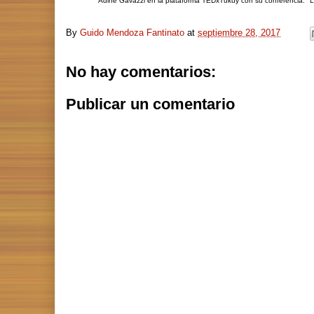
Adine Gavazzi en la plataforma TEDxTukuy con su conferencia: "
By
Guido Mendoza Fantinato
at
septiembre 28, 2017
No hay comentarios:
Publicar un comentario