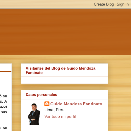
Visitantes del Blog de Guido Mendoza
Fantinato
Datos personales
ó su
es. A
Guido Mendoza Fantinato
azzi
Lima, Peru
e sus
Ver todo mi perfil
o se