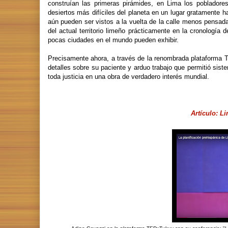
construían las primeras pirámides, en Lima los pobladores
desiertos más difíciles del planeta en un lugar gratamente h
aún pueden ser vistos a la vuelta de la calle menos pensada 
del actual territorio limeño prácticamente en la cronología de
pocas ciudades en el mundo pueden exhibir.
Precisamente ahora, a través de la renombrada plataforma 
detalles sobre su paciente y arduo trabajo que permitió sist
toda justicia en una obra de verdadero interés mundial.
Artículo: L