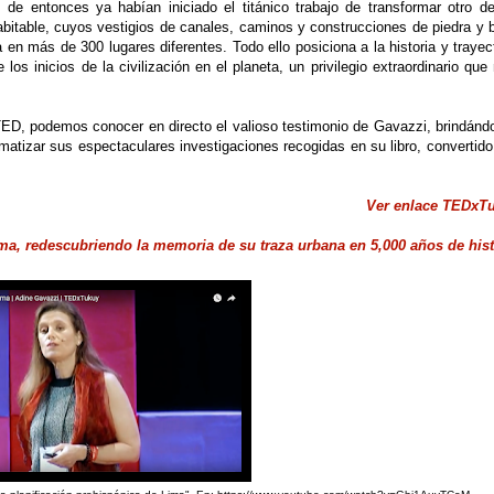
 de entonces ya habían iniciado el titánico trabajo de transformar otro de
abitable, cuyos vestigios de canales, caminos y construcciones de piedra y 
en más de 300 lugares diferentes. Todo ello posiciona a la historia y trayec
 los inicios de la civilización en el planeta, un privilegio extraordinario qu
TED, podemos conocer en directo el valioso testimonio de Gavazzi, brindánd
ematizar sus espectaculares investigaciones recogidas en su libro, convertid
Ver enlace TEDxT
ima, redescubriendo la memoria de su traza urbana en 5,000 años de hist