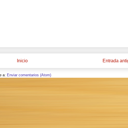
Inicio
Entrada ant
e a:
Enviar comentarios (Atom)