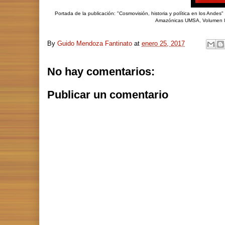
Portada de la publicación: "Cosmovisión, historia y política en los Andes"
Amazónicas UMSA, Volumen 8.
By
Guido Mendoza Fantinato
at
enero 25, 2017
No hay comentarios:
Publicar un comentario