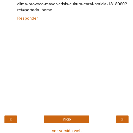
clima-provoco-mayor-crisis-cultura-caral-noticia-1818060?
ref=portada_home
Responder
‹
›
Inicio
Ver versión web