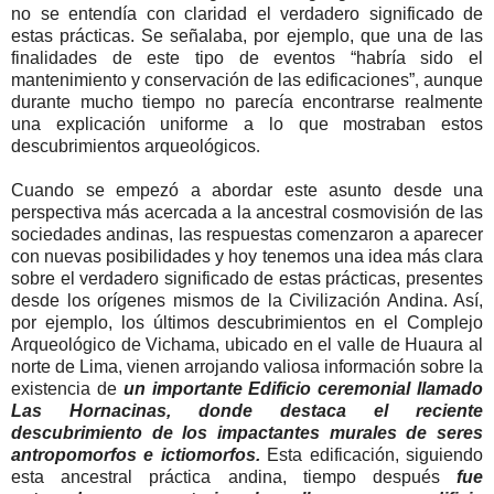
no se entendía con claridad el verdadero significado de
estas prácticas. Se señalaba, por ejemplo, que una de las
finalidades de este tipo de eventos “habría sido el
mantenimiento y conservación de las edificaciones”
,
aunque
durante mucho tiempo no parecía encontrarse realmente
una explicación uniforme a lo que mostraban estos
descubrimientos arqueológicos
.
Cuando se empezó a abordar este asunto desde una
perspectiva más acercada a la ancestral cosmovisión de las
sociedades andinas, las respuestas comenzaron a aparecer
con nuevas posibilidades y hoy tenemos una idea más clara
sobre el verdadero significado de estas prácticas, presentes
desde los orígenes mismos de la Civilización Andina. Así,
por ejemplo, los últimos descubrimientos en el Complejo
Arqueológico de Vichama, ubicado en el valle de Huaura al
norte de Lima, vienen arrojando valiosa información sobre la
existencia de
un importante Edificio ceremonial llamado
Las Hornacinas, donde destaca el reciente
descubrimiento de los impactantes murales de seres
antropomorfos e ictiomorfos.
Esta edificación, siguiendo
esta ancestral práctica andina, tiempo después
fue