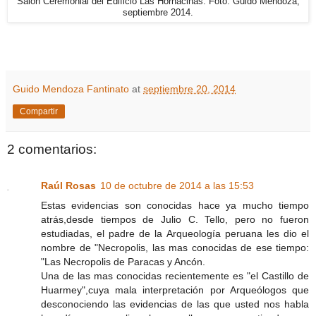
Salón Ceremonial del Edificio Las Hornacinas. Foto: Guido Mendoza,
septiembre 2014.
Guido Mendoza Fantinato
at
septiembre 20, 2014
Compartir
2 comentarios:
Raúl Rosas
10 de octubre de 2014 a las 15:53
Estas evidencias son conocidas hace ya mucho tiempo
atrás,desde tiempos de Julio C. Tello, pero no fueron
estudiadas, el padre de la Arqueología peruana les dio el
nombre de "Necropolis, las mas conocidas de ese tiempo:
"Las Necropolis de Paracas y Ancón.
Una de las mas conocidas recientemente es "el Castillo de
Huarmey",cuya mala interpretación por Arqueólogos que
desconociendo las evidencias de las que usted nos habla