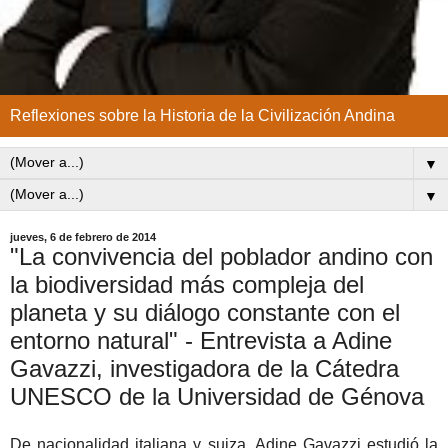
Reflexiones sobre la Historia de la Civilización Andina
▼
▼
jueves, 6 de febrero de 2014
"La convivencia del poblador andino con
la biodiversidad más compleja del
planeta y su diálogo constante con el
entorno natural" - Entrevista a Adine
Gavazzi, investigadora de la Cátedra
UNESCO de la Universidad de Génova
De nacionalidad italiana y suiza, Adine Gavazzi estudió la