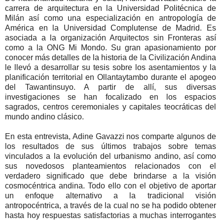
carrera de arquitectura en la Universidad Politécnica de
Milán así como una especialización en antropología de
América en la Universidad Complutense de Madrid. Es
asociada a la organización Arquitectos sin Fronteras así
como a la ONG Mi Mondo. Su gran apasionamiento por
conocer más detalles de la historia de la Civilización Andina
le llevó a desarrollar su tesis sobre los asentamientos y la
planificación territorial en Ollantaytambo durante el apogeo
del Tawantinsuyo. A partir de allí, sus diversas
investigaciones se han focalizado en los espacios
sagrados, centros ceremoniales y capitales teocráticas del
mundo andino clásico.
En esta entrevista, Adine Gavazzi nos comparte algunos de
los resultados de sus últimos trabajos sobre temas
vinculados a la evolución del urbanismo andino, así como
sus novedosos planteamientos relacionados con el
verdadero significado que debe brindarse a la visión
cosmocéntrica andina. Todo ello con el objetivo de aportar
un enfoque alternativo a la tradicional visión
antropocéntrica, a través de la cual no se ha podido obtener
hasta hoy respuestas satisfactorias a muchas interrogantes