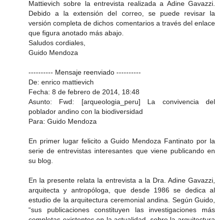
Mattievich sobre la entrevista realizada a Adine Gavazzi.
Debido a la extensión del correo, se puede revisar la
versión completa de dichos comentarios a través del enlace
que figura anotado más abajo.
Saludos cordiales,
Guido Mendoza
---------- Mensaje reenviado ----------
De: enrico mattievich
Fecha: 8 de febrero de 2014, 18:48
Asunto: Fwd: [arqueologia_peru] La convivencia del
poblador andino con la biodiversidad
Para: Guido Mendoza
En primer lugar felicito a Guido Mendoza Fantinato por la
serie de entrevistas interesantes que viene publicando en
su blog.
En la presente relata la entrevista a la Dra. Adine Gavazzi,
arquitecta y antropóloga, que desde 1986 se dedica al
estudio de la arquitectura ceremonial andina. Según Guido,
“sus publicaciones constituyen las investigaciones más
completas existentes en la actualidad, sobre la arquitectura