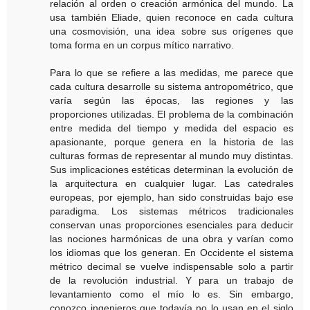
relación al orden o creación armónica del mundo. La
usa también Eliade, quien reconoce en cada cultura
una cosmovisión, una idea sobre sus orígenes que
toma forma en un corpus mítico narrativo.
Para lo que se refiere a las medidas, me parece que
cada cultura desarrolle su sistema antropométrico, que
varía según las épocas, las regiones y las
proporciones utilizadas. El problema de la combinación
entre medida del tiempo y medida del espacio es
apasionante, porque genera en la historia de las
culturas formas de representar al mundo muy distintas.
Sus implicaciones estéticas determinan la evolución de
la arquitectura en cualquier lugar. Las catedrales
europeas, por ejemplo, han sido construidas bajo ese
paradigma. Los sistemas métricos tradicionales
conservan unas proporciones esenciales para deducir
las nociones harmónicas de una obra y varían como
los idiomas que los generan. En Occidente el sistema
métrico decimal se vuelve indispensable solo a partir
de la revolución industrial. Y para un trabajo de
levantamiento como el mío lo es. Sin embargo,
conozco ingenieros que todavía no lo usan en el siglo