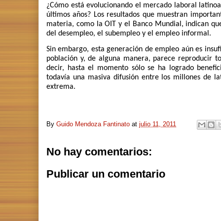
¿Cómo está evolucionando el mercado laboral latinoa
últimos años? Los resultados que muestran importan
materia, como la OIT y el Banco Mundial
, indican q
del desempleo, el subempleo y el empleo informal.
Sin embargo, esta generación de empleo aún es insufic
población y, de alguna manera, parece reproducir tod
decir, hasta el momento sólo se ha logrado benefi
todavía una masiva difusión entre los millones de l
extrema.
By
Guido Mendoza Fantinato
at
julio 11, 2011
No hay comentarios:
Publicar un comentario