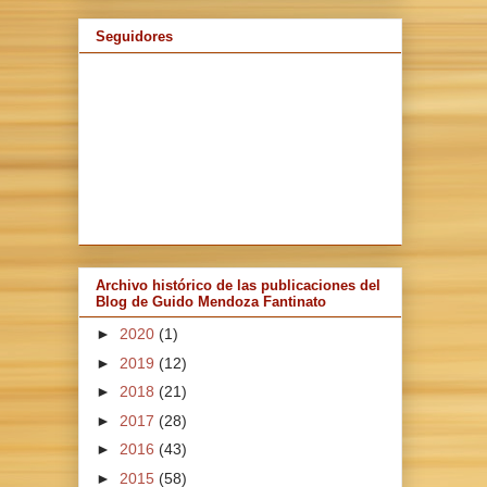
Seguidores
Archivo histórico de las publicaciones del
Blog de Guido Mendoza Fantinato
►
2020
(1)
►
2019
(12)
►
2018
(21)
►
2017
(28)
►
2016
(43)
►
2015
(58)