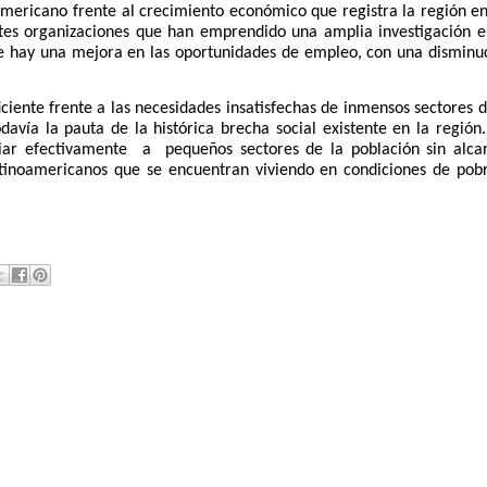
mericano frente al crecimiento económico que registra la región en
tes organizaciones que han emprendido una amplia investigación e
ue hay una mejora en las oportunidades de empleo, con una disminu
iente frente a las necesidades insatisfechas de inmensos sectores d
avía la pauta de la histórica brecha social existente en la región.
ciar efectivamente
a
pequeños sectores de la población sin alca
atinoamericanos que se encuentran viviendo en condiciones de pob