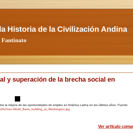
a Historia de la Civilización Andina
 Fantinato
al y superación de la brecha social en
e la mejora de las oportunidades de empleo en América Latina en los últimos años. Fuente:
wiki/Archivo:World_Bank_building_at_Washington.jpg
Ver artículo comp