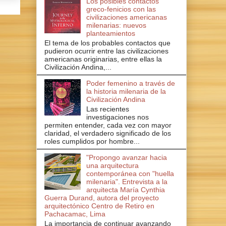
Los posibles contactos
greco-fenicios con las
civilizaciones americanas
milenarias: nuevos
planteamientos
El tema de los probables contactos que
pudieron ocurrir entre las civilizaciones
americanas originarias, entre ellas la
Civilización Andina,...
Poder femenino a través de
la historia milenaria de la
Civilización Andina
Las recientes
investigaciones nos
permiten entender, cada vez con mayor
claridad, el verdadero significado de los
roles cumplidos por hombre...
"Propongo avanzar hacia
una arquitectura
contemporánea con "huella
milenaria". Entrevista a la
arquitecta María Cynthia
Guerra Durand, autora del proyecto
arquitectónico Centro de Retiro en
Pachacamac, Lima
La importancia de continuar avanzando