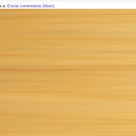
e a:
Enviar comentarios (Atom)